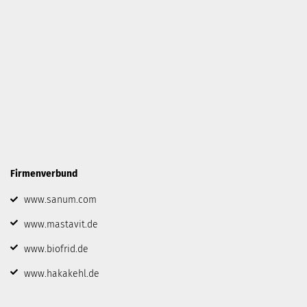
Firmenverbund
www.sanum.com
www.mastavit.de
www.biofrid.de
www.hakakehl.de