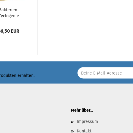
Bakterien-
Cyclogenie
36,50 EUR
Produkten erhalten.
Mehr über...
Impressum
Kontakt