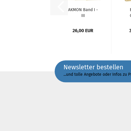
AKMON Band I -
III
26,00 EUR
Newsletter bestellen
...und tolle Angebote oder Infos zu 