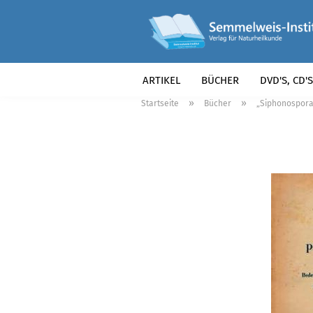
ARTIKEL
BÜCHER
DVD'S, CD'S
»
»
Startseite
Bücher
„Siphonospora 