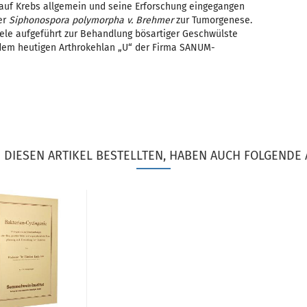
auf Krebs allgemein und seine Erforschung eingegangen
er
Siphonospora polymorpha v. Brehmer
zur Tumorgenese.
iele aufgeführt zur Behandlung bösartiger Geschwülste
 dem heutigen Arthrokehlan „U“ der Firma SANUM-
DIESEN ARTIKEL BESTELLTEN, HABEN AUCH FOLGENDE 