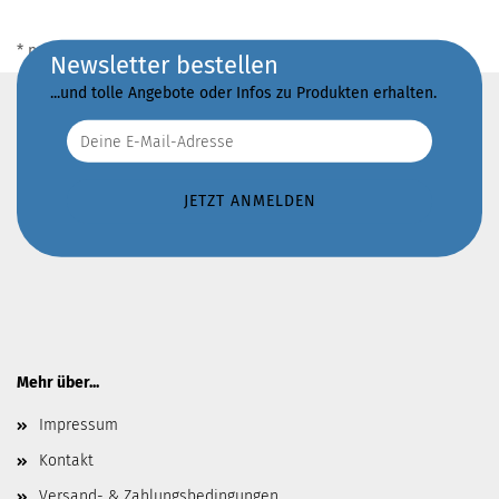
* notwendige Angaben
Newsletter bestellen
...und tolle Angebote oder Infos zu Produkten erhalten.
Mehr über...
Impressum
Kontakt
Versand- & Zahlungsbedingungen