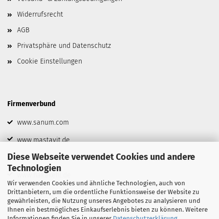
Widerrufsrecht
AGB
Privatsphäre und Datenschutz
Cookie Einstellungen
Firmenverbund
www.sanum.com
www.mastavit.de
Diese Webseite verwendet Cookies und andere
www.biofrid.de
Technologien
www.hakakehl.de
Wir verwenden Cookies und ähnliche Technologien, auch von
Drittanbietern, um die ordentliche Funktionsweise der Website zu
gewährleisten, die Nutzung unseres Angebotes zu analysieren und
Ihnen ein bestmögliches Einkaufserlebnis bieten zu können. Weitere
Informationen finden Sie in unserer
Datenschutzerklärung
.