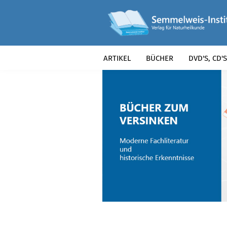
ARTIKEL
BÜCHER
DVD'S, CD'S