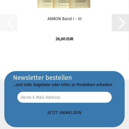
AKMON Band I - III
26,00 EUR
Newsletter bestellen
...und tolle Angebote oder Infos zu Produkten erhalten.