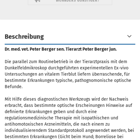
WOANDERS GÜNSTIGER?
Beschreibung
Dr. med. vet. Peter Berger sen. Tierarzt Peter Berger jun.
Die parallel zum Routinebetrieb in der Tierarztpraxis mit dem
Dunkelfeldmikroskop durchgeführten experimentellen Ex-vivo
Untersuchungen an vitalem Tierblut liefern überraschende, für
bestimmte Erkrankungen typische, pathognomonische optische
Befunde.
Mit Hilfe dieses diagnostischen Werkzeugs wird der Nachweis
erbracht, dass bestimmte optische Erscheinungen Hinweise auf
definierte Erkrankungen geben und durch eine
regulationsmedizinische Therapie mit isopathischen und
antihomotoxischen Arzneimitteln, die nach einem zu
individualisierendem Standardprotokoll angewendet werden, bei
bestimmten Erkrankungen (Gicht beim Hund; Borreliose bei