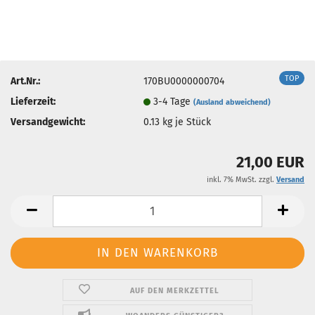
TOP
Art.Nr.:
170BU0000000704
Lieferzeit:
3-4 Tage
(Ausland abweichend)
Versandgewicht:
0.13
kg je Stück
21,00 EUR
inkl. 7% MwSt. zzgl.
Versand
AUF DEN MERKZETTEL