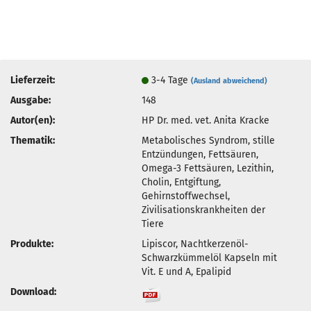
Lieferzeit:
3-4 Tage
(Ausland abweichend)
Ausgabe:
148
Autor(en):
HP Dr. med. vet. Anita Kracke
Thematik:
Metabolisches Syndrom, stille
Entzündungen, Fettsäuren,
Omega-3 Fettsäuren, Lezithin,
Cholin, Entgiftung,
Gehirnstoffwechsel,
Zivilisationskrankheiten der
Tiere
Produkte:
Lipiscor, Nachtkerzenöl-
Schwarzkümmelöl Kapseln mit
Vit. E und A, Epalipid
Download: