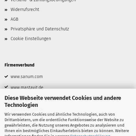
Widerrufsrecht
AGB
Privatsphäre und Datenschutz
Cookie Einstellungen
Firmenverbund
www.sanum.com
www.mastavit.de
Diese Webseite verwendet Cookies und andere
www.biofrid.de
Technologien
www.hakakehl.de
Wir verwenden Cookies und ähnliche Technologien, auch von
Drittanbietern, um die ordentliche Funktionsweise der Website zu
gewährleisten, die Nutzung unseres Angebotes zu analysieren und
Ihnen ein bestmögliches Einkaufserlebnis bieten zu können. Weitere