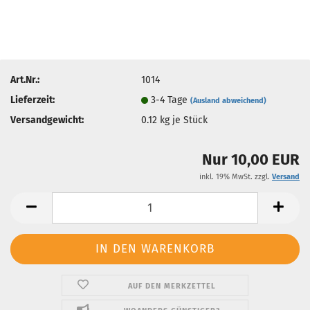
Art.Nr.:
1014
Lieferzeit:
3-4 Tage
(Ausland abweichend)
Versandgewicht:
0.12
kg je Stück
Nur 10,00 EUR
inkl. 19% MwSt. zzgl.
Versand
AUF DEN MERKZETTEL