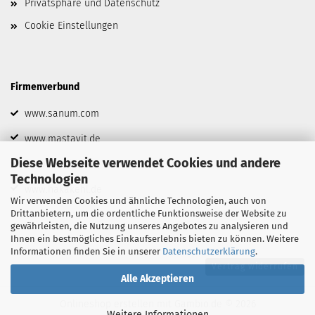
Privatsphäre und Datenschutz
Cookie Einstellungen
Firmenverbund
www.sanum.com
www.mastavit.de
Diese Webseite verwendet Cookies und andere
www.biofrid.de
Technologien
www.hakakehl.de
Wir verwenden Cookies und ähnliche Technologien, auch von
Drittanbietern, um die ordentliche Funktionsweise der Website zu
gewährleisten, die Nutzung unseres Angebotes zu analysieren und
Ihnen ein bestmögliches Einkaufserlebnis bieten zu können. Weitere
Informationen finden Sie in unserer
Datenschutzerklärung
.
Vertrag widerrufen
Alle Akzeptieren
Onlineshop erstellen
mit Gambio.de © 2026
Weitere Informationen